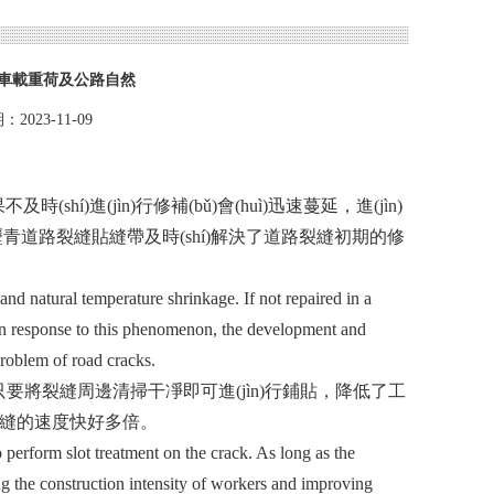
車載重荷及公路自然
2023-11-09
shí)進(jìn)行修補(bǔ)會(huì)迅速蔓延，進(jìn)
hǎn)的瀝青道路裂縫貼縫帶及時(shí)解決了道路裂縫初期的修
nd natural temperature shrinkage. If not repaired in a
. In response to this phenomenon, the development and
problem of road cracks.
只要將裂縫周邊清掃干凈即可進(jìn)行鋪貼，降低了工
的速度快好多倍。
o perform slot treatment on the crack. As long as the
ing the construction intensity of workers and improving