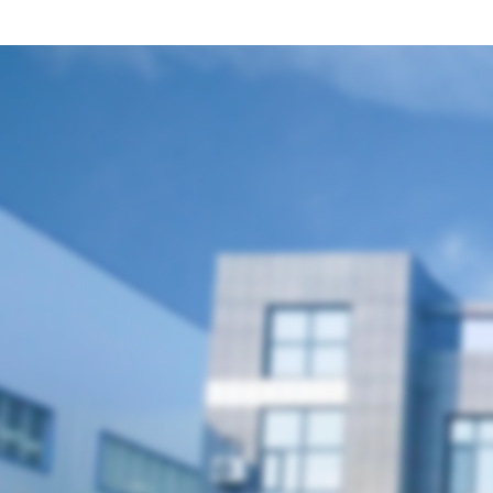
聯(lián)系我們