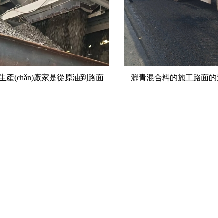
青混合料的施工路面的注意事項
瀝青混凝土是黑色路面的“
(xiàng)！