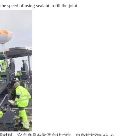
e speed of using sealant to fill the joint.
料。它自身具有常溫自粘功能，自身抗拉強(qiáng)