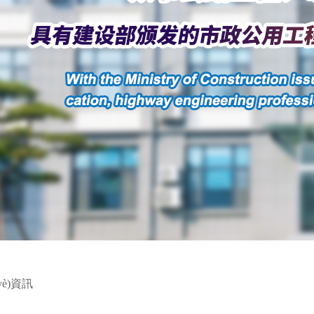
yè)資訊