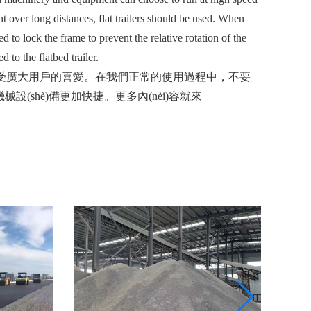
over long distances, flat trailers should be used. When
d to lock the frame to prevent the relative rotation of the
to the flatbed trailer.
，深受廣大用戶的喜愛。在我們正常的使用過程中，不要
械設(shè)備更加快捷。更多內(nèi)容就來