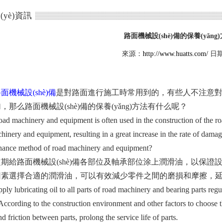
(yè)資訊
路面機械設(shè)備的保養(yǎng)方
來源：
http://www.huatts.com/
日期：
面機械設(shè)備
是對路面進行施工時常用到的，有些人不注意對其
，那么路面機械設(shè)備的保養(yǎng)方法有什么呢？
achinery and equipment is often used in the construction of the road
hinery and equipment, resulting in a great increase in the rate of damag
nance method of road machinery and equipment?
路面機械設(shè)備各部位及軸承部位涂上潤滑油，以保證設(sh
素選擇合適的潤滑油，可以有效減少零件之間的磨損和摩擦，延長零
ubricating oil to all parts of road machinery and bearing parts regula
 According to the construction environment and other factors to choose th
d friction between parts, prolong the service life of parts.