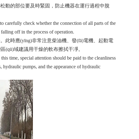
，松動的部位要及時緊固，防止機器在運行過程中脫
carefully check whether the connection of all parts of the
falling off in the process of operation.
應(yīng)非常注意柴油機、發(fā)電機、起動電
些區(qū)域建議用干燥的軟布擦拭干凈。
s time, special attention should be paid to the cleanliness
ors, hydraulic pumps, and the appearance of hydraulic