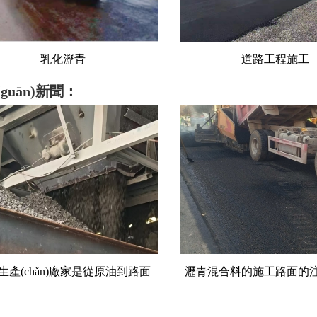
道路工程施工
砂石料
guān)新聞：
混合料的施工路面的注意事項！
瀝青混凝土是黑色路面的“