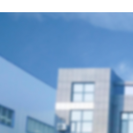
聯(lián)系我們