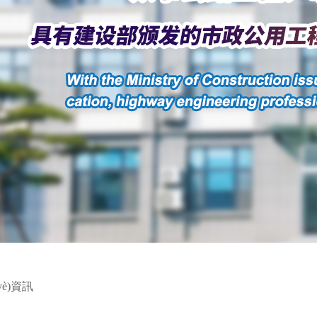
yè)資訊