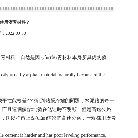
)使用瀝青材料？
2022-03-30
，自然是因?yàn)闉r青材料本身所具備的優
y used by asphalt material, naturally because of the
差?？紤]到熱脹冷縮的問題，水泥路的每一
，而且這個優(yōu)勢在低速時不明顯，但是高速公路
服，所以稍微上點(diǎn)檔次的高速公路，一般都用瀝青
le cement is harder and has poor leveling performance.