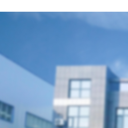
聯(lián)系我們