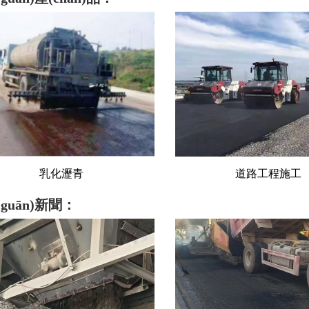
道路工程施工
砂石料
guān)新聞：