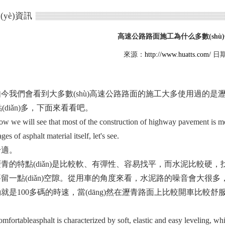
(yè)資訊
高速公路路面施工為什么多數(shù
來源：
http://www.huatts.com/
日期：
們會看到大多數(shù)高速公路路面的施工大多使用過的是瀝青材料
)點(diǎn)多，下面來看看吧。
 will see that most of the construction of highway pavement is mostl
ges of asphalt material itself, let's see.
。
特點(diǎn)是比較軟、有彈性、容易找平，而水泥比較硬，找平性能較
留一點(diǎn)空隙。從用車的角度來看，水泥路的噪音會大很多
就是100多碼的時速，當(dāng)然在瀝青路面上比較開車比較舒
。
ableasphalt is characterized by soft, elastic and easy leveling, whi