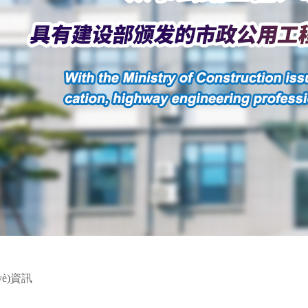
yè)資訊